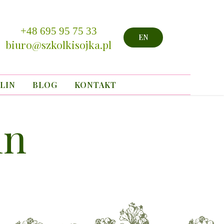
+48 695 95 75 33
EN
biuro@szkolkisojka.pl
LIN
BLOG
KONTAKT
in