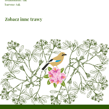
światłolubne: tak
barwne: tak
Zobacz inne trawy