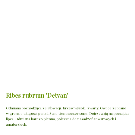
Ribes rubrum 'Detvan'
Odmiana pochodząca ze Słowacji. Krzew wysoki, zwarty. Owoce zebrane
w grona o długości ponad 8cm, ciemnoczerwone. Dojrzewają na początku
lipca. Odmiana bardzo plenna, polecana do nasadzeń towarowych i
amatorskich.