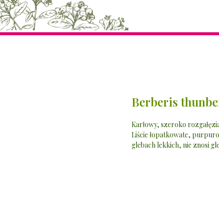
Berberis thunbe
Karłowy, szeroko rozgałęziaj
Liście łopatkowate, purpuro
glebach lekkich, nie znosi gl