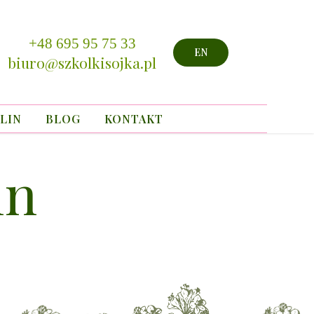
+48 695 95 75 33
EN
biuro@szkolkisojka.pl
LIN
BLOG
KONTAKT
in