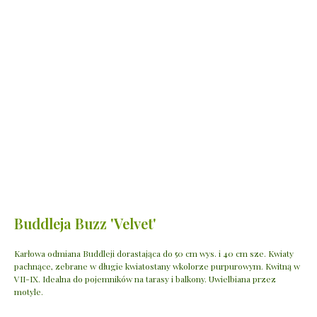
Buddleja Buzz 'Velvet'
Karłowa odmiana Buddleji dorastająca do 50 cm wys. i 40 cm sze. Kwiaty
pachnące, zebrane w długie kwiatostany wkolorze purpurowym. Kwitną w
VII-IX. Idealna do pojemników na tarasy i balkony. Uwielbiana przez
motyle.