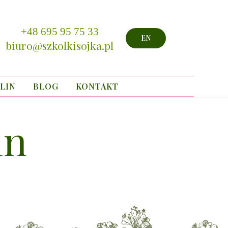
+48 695 95 75 33
EN
biuro@szkolkisojka.pl
LIN
BLOG
KONTAKT
in