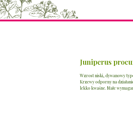
Juniperus procu
Wzrost niski, dywanowy typow
Krzewy odporny na działani
lekko kwaśne. Małe wymagan