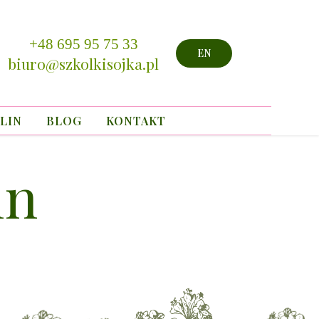
+48 695 95 75 33
EN
biuro@szkolkisojka.pl
LIN
BLOG
KONTAKT
in