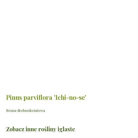
Pinus parviflora 'Ichi-no-se'
Sosna drobnokwiatowa
Zobacz inne rośliny iglaste