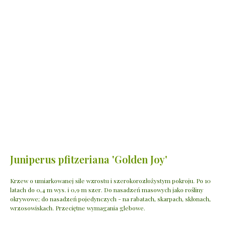
Juniperus pfitzeriana 'Golden Joy'
Krzew o umiarkowanej sile wzrostu i szerokorozłożystym pokroju. Po 10
latach do 0,4 m wys. i 0,9 m szer. Do nasadzeń masowych jako rośliny
okrywowe; do nasadzeń pojedynczych - na rabatach, skarpach, skłonach,
wrzosowiskach. Przeciętne wymagania glebowe.