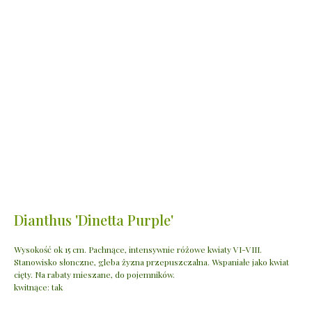
Dianthus 'Dinetta Purple'
Wysokość ok 15 cm. Pachnące, intensywnie różowe kwiaty VI-VIII.
Stanowisko słonczne, gleba żyzna przepuszczalna. Wspaniałe jako kwiat
cięty. Na rabaty mieszane, do pojemników.
kwitnące: tak