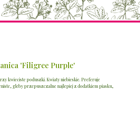
nica 'Filigree Purple'
rzy kwieciste poduszki. Kwiaty niebieskie. Preferuje
eniste, gleby przepuszczalne najlepiej z dodatkiem piasku,