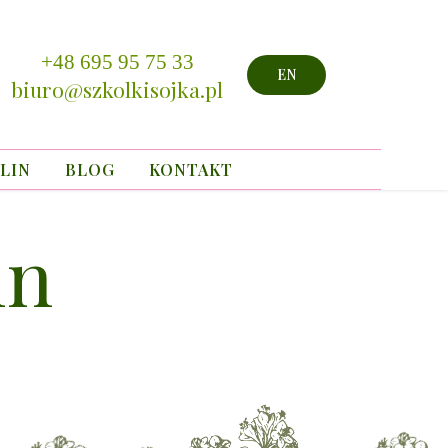
+48 695 95 75 33
EN
biuro@szkolkisojka.pl
LIN
BLOG
KONTAKT
in