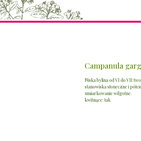
Campanula garga
Niska bylina od VI do VII two
stanowiska słoneczne i półci
umiarkowanie wilgotne.
kwitnące: tak