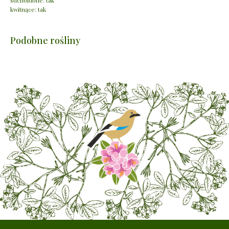
sucholubne: tak
kwitnące: tak
Podobne rośliny