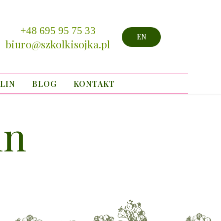
+48 695 95 75 33
EN
biuro@szkolkisojka.pl
LIN
BLOG
KONTAKT
in