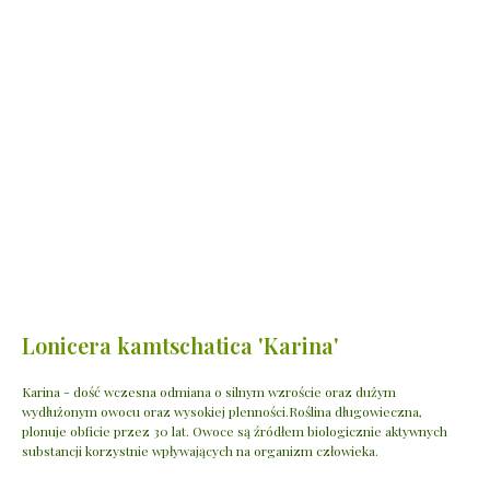
Lonicera kamtschatica 'Karina'
Karina - dość wczesna odmiana o silnym wzroście oraz dużym
wydłużonym owocu oraz wysokiej plenności.Roślina długowieczna,
plonuje obficie przez 30 lat. Owoce są źródłem biologicznie aktywnych
substancji korzystnie wpływających na organizm człowieka.