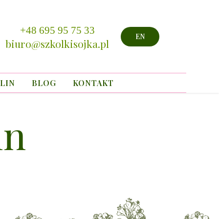
+48 695 95 75 33
EN
biuro@szkolkisojka.pl
LIN
BLOG
KONTAKT
in