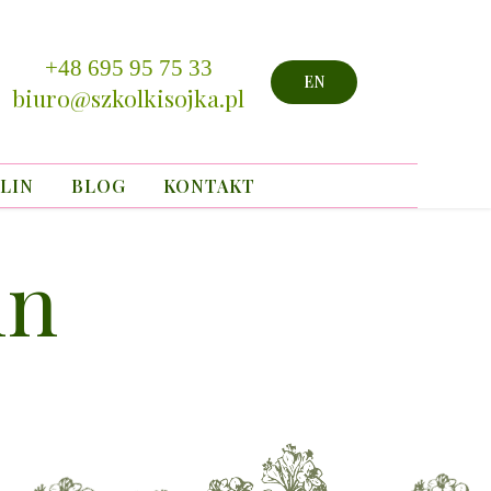
+48 695 95 75 33
EN
biuro@szkolkisojka.pl
LIN
BLOG
KONTAKT
in