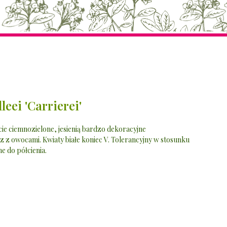
leei 'Carrierei'
cie ciemnozielone, jesienią bardzo dekoracyjne
z owocami. Kwiaty białe koniec V. Tolerancyjny w stosunku
e do półcienia.