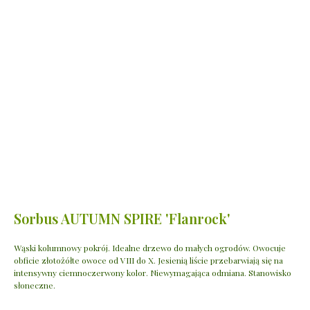
Sorbus AUTUMN SPIRE 'Flanrock'
Wąski kolumnowy pokrój. Idealne drzewo do małych ogrodów. Owocuje
obficie złotożółte owoce od VIII do X. Jesienią liście przebarwiają się na
intensywny ciemnoczerwony kolor. Niewymagająca odmiana. Stanowisko
słoneczne.