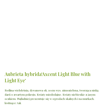
Aubrieta hybrida‘Axcent Light Blue with
Light Eye‘
Roślina wieloletnia, dywanowa ok. 10cm wys. zimozielona, tworząca niską
darń o zwartym pokroju. Kwiaty miododajne. Kwiaty niebieskie z jasym
oczkiem. Najładniej prezentuje się w ogrodach skalnych i na murkach.
kwitnące: tak