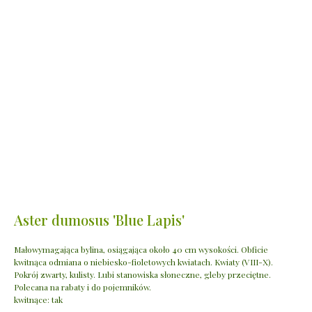
Aster dumosus 'Blue Lapis'
Małowymagająca bylina, osiągająca około 40 cm wysokości. Obficie
kwitnąca odmiana o niebiesko-fioletowych kwiatach. Kwiaty (VIII-X).
Pokrój zwarty, kulisty. Lubi stanowiska słoneczne, gleby przeciętne.
Polecana na rabaty i do pojemników.
kwitnące: tak