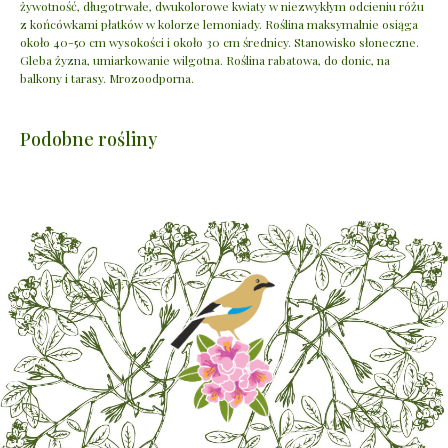
żywotność, długotrwałe, dwukolorowe kwiaty w niezwykłym odcieniu różu
z końcówkami płatków w kolorze lemoniady. Roślina maksymalnie osiąga
około 40-50 cm wysokości i około 30 cm średnicy. Stanowisko słoneczne.
Gleba żyzna, umiarkowanie wilgotna. Roślina rabatowa, do donic, na
balkony i tarasy. Mrozoodporna.
Podobne rośliny