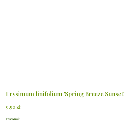
Erysimum linifolium 'Spring Breeze Sunset'
zł
9,90
Pszonak